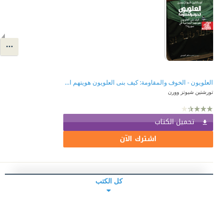
العلويون - الخوف والمقاومة: كيف بنى العلويون هويتهم الجماعية في سورية
تورشتين شيوتز وورن
تحميل الكتاب
اشترك الآن
كل الكتب