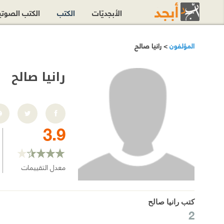
الأبجديّات
الكتب
الكتب الصوت
المؤلفون
> رانيا صالح
رانيا صالح
3.9
معدل التقييمات
كتب رانيا صالح
2