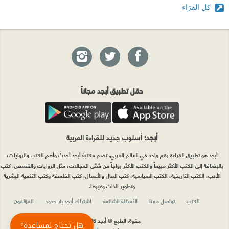
كل القرّاء
حمّل تطبيق أبجد مجاناً
أبجد
: أسلوب جديد للقراءة العربية
أبجد هو تطبيق القراءة رقم واحد في العالم العربي. تضم مكتبة أبجد أحدث وأهم الكتب والروايات،
بالإضافة إلى الكتب الأكثر مبيعاً والكتب الأكثر رواجاً من شتّى المجالات، مثل الروايات والقصص، كتب
الأدب، الكتب التاريخية، الكتب السياسية، كتب المال والأعمال، كتب الفلسفة وكتب التنمية البشرية
وتطوير الذات وغيرها.
الكتب
تواصل معنا
الأسئلة الشائعة
اشتراك أبجد بلا حدود
المؤلفون
حقوق الطبع © أبجد 2026
هل تحتاج لمساعدة؟