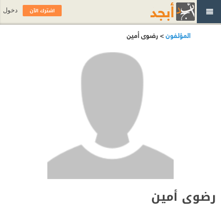
اشترك الآن
دخول
المؤلفون
> رضوى أمين
رضوى أمين