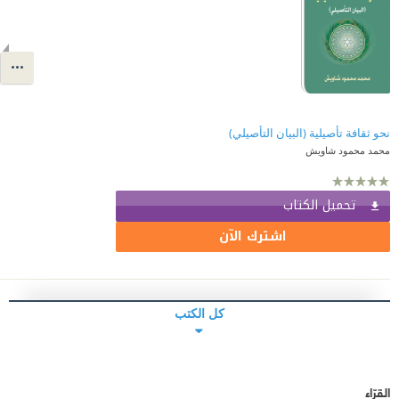
نحو ثقافة تأصيلية (البيان التأصيلي)
محمد محمود شاويش
تحميل الكتاب
اشترك الآن
كل الكتب
القرّاء