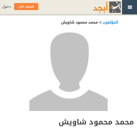
اشترك الآن
دخول
المؤلفون
> محمد محمود شاويش
محمد محمود شاويش