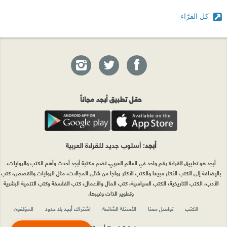
كل القرّاء
حمّل تطبيق أبجد مجاناً
أبجد
: أسلوب جديد للقراءة العربية
أبجد هو تطبيق القراءة رقم واحد في العالم العربي. تضم مكتبة أبجد أحدث وأهم الكتب والروايات،
بالإضافة إلى الكتب الأكثر مبيعاً والكتب الأكثر رواجاً من شتّى المجالات، مثل الروايات والقصص، كتب
الأدب، الكتب التاريخية، الكتب السياسية، كتب المال والأعمال، كتب الفلسفة وكتب التنمية البشرية
وتطوير الذات وغيرها.
الكتب
تواصل معنا
الأسئلة الشائعة
اشتراك أبجد بلا حدود
المؤلفون