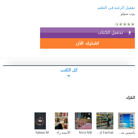
تفعيل الرغبة في التعلم
بوب سولو
تحميل الكتاب
اشترك الآن
كل الكتب
القرّاء
ياسمين شرف
Ahmed Farhat
Nira NB
الآنسة راء
Salwa M