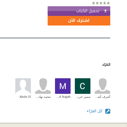
تحميل الكتاب
اشترك الآن
القرّاء
أشرف أشرف
سمير خربوش
Mohammed Najah
محمد نهاد الكاشف
Abdo El
كل القرّاء