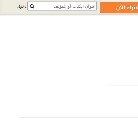
ترك الآن
دخول