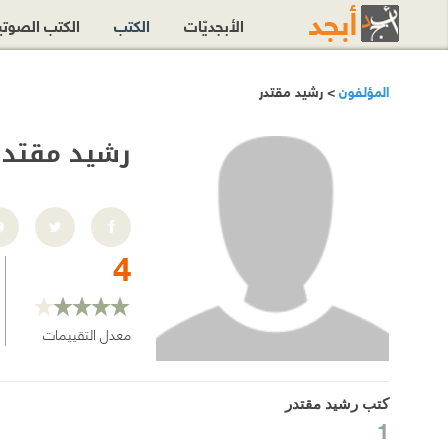
الأبجديّات
الكتب
الكتب الصوت
المؤلفون
> رشيد مقتدر
رشيد مقتدر
4
معدل التقييمات
كتب رشيد مقتدر
1