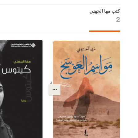
كتب مها الجهني
2