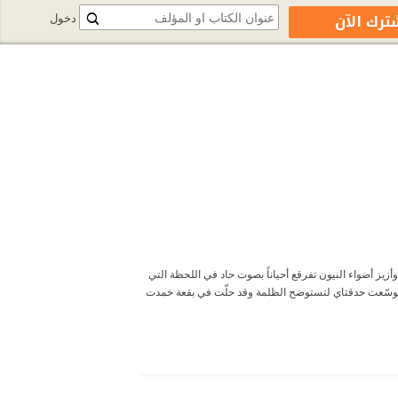
ترك الآن
دخول
يز أضواء النيون تفرقع أحياناً بصوت حاد في اللحظة التي
نا توسّعت حدقتاي لتستوضح الظلمة وقد حلّت في بقعة خمدت