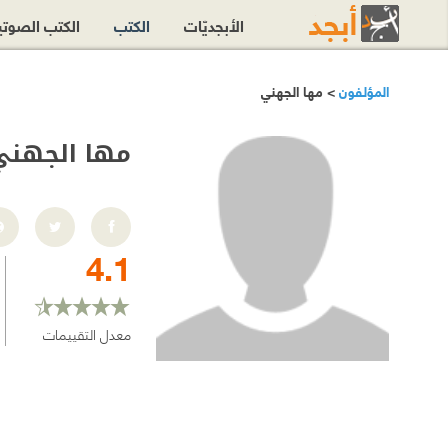
الأبجديّات
الكتب
الكتب الصوت
المؤلفون
> مها الجهني
مها الجهني
4.1
معدل التقييمات