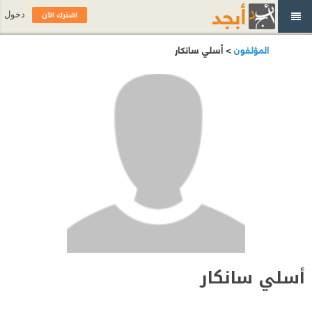
اشترك الآن
دخول
المؤلفون
> أسلي سانكار
أسلي سانكار