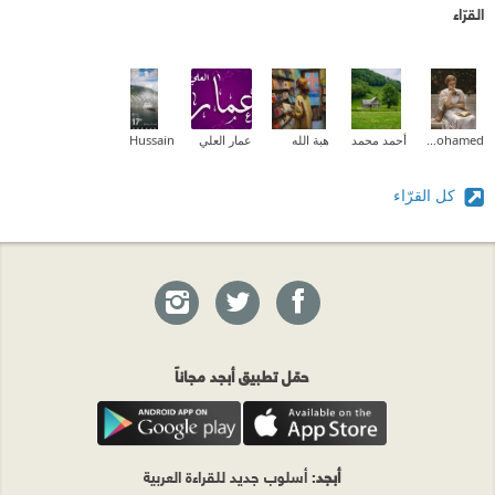
القرّاء
Aliaa Mohamed
أحمد محمد
هبة الله
عمار العلي
Hussain
كل القرّاء
حمّل تطبيق أبجد مجاناً
أبجد
: أسلوب جديد للقراءة العربية