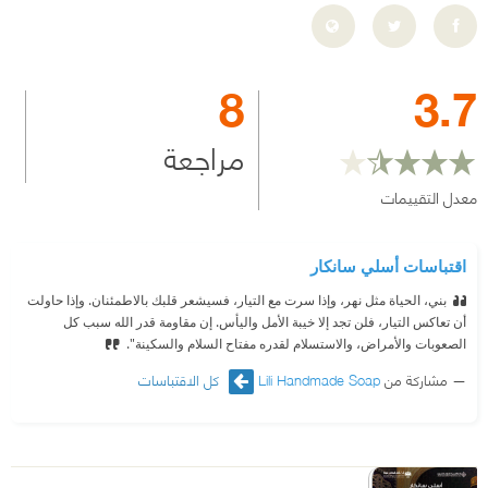
8
3.7
مراجعة
معدل التقييمات
اقتباسات أسلي سانكار
بني، الحياة مثل نهر، وإذا سرت مع التيار، فسيشعر قلبك بالاطمئنان. وإذا حاولت
أن تعاكس التيار، فلن تجد إلا خيبة الأمل واليأس. إن مقاومة قدر الله سبب كل
الصعوبات والأمراض، والاستسلام لقدره مفتاح السلام والسكينة".
مشاركة من
Lili Handmade Soap
كل الاقتباسات