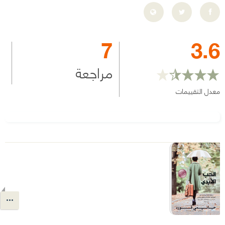
7
3.6
مراجعة
معدل التقييمات