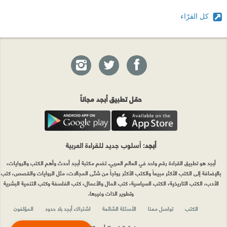
كل القرّاء
حمّل تطبيق أبجد مجاناً
أبجد
: أسلوب جديد للقراءة العربية
أبجد هو تطبيق القراءة رقم واحد في العالم العربي. تضم مكتبة أبجد أحدث وأهم الكتب والروايات،
بالإضافة إلى الكتب الأكثر مبيعاً والكتب الأكثر رواجاً من شتّى المجالات، مثل الروايات والقصص، كتب
الأدب، الكتب التاريخية، الكتب السياسية، كتب المال والأعمال، كتب الفلسفة وكتب التنمية البشرية
وتطوير الذات وغيرها.
الكتب
تواصل معنا
الأسئلة الشائعة
اشتراك أبجد بلا حدود
المؤلفون