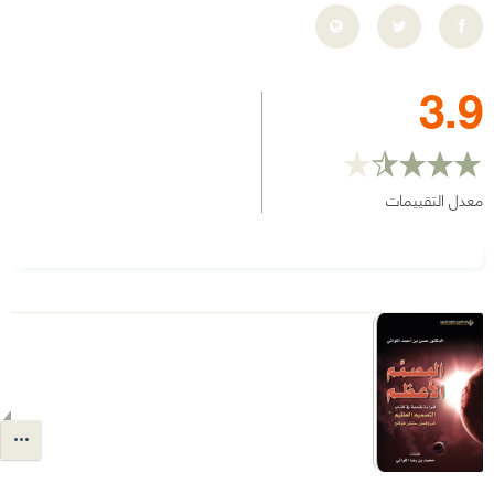
3.9
معدل التقييمات