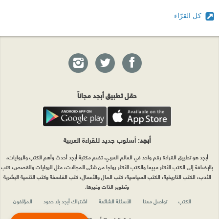
كل القرّاء
حمّل تطبيق أبجد مجاناً
أبجد
: أسلوب جديد للقراءة العربية
أبجد هو تطبيق القراءة رقم واحد في العالم العربي. تضم مكتبة أبجد أحدث وأهم الكتب والروايات،
بالإضافة إلى الكتب الأكثر مبيعاً والكتب الأكثر رواجاً من شتّى المجالات، مثل الروايات والقصص، كتب
الأدب، الكتب التاريخية، الكتب السياسية، كتب المال والأعمال، كتب الفلسفة وكتب التنمية البشرية
وتطوير الذات وغيرها.
الكتب
تواصل معنا
الأسئلة الشائعة
اشتراك أبجد بلا حدود
المؤلفون