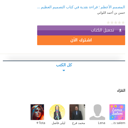
المصمم الأعظم ؛ قراءة نقدية في كتاب التصميم العظيم للبروفسور ستيفن هوكنج
حسن بن أحمد اللواتي
تحميل الكتاب
اشترك الآن
كل الكتب
القرّاء
lamis salem
Lena
محمد فرخ
ليلى فاضل
Tota⚜️