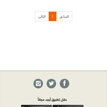
السابق
1
التالي
حمّل تطبيق أبجد مجاناً