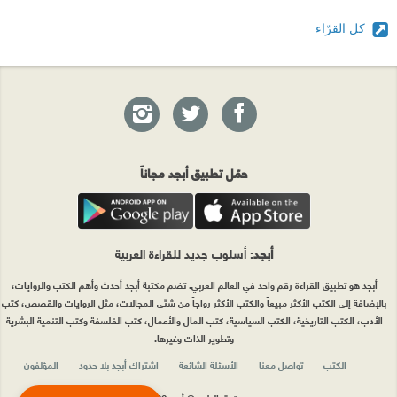
كل القرّاء
حمّل تطبيق أبجد مجاناً
أبجد
: أسلوب جديد للقراءة العربية
أبجد هو تطبيق القراءة رقم واحد في العالم العربي. تضم مكتبة أبجد أحدث وأهم الكتب والروايات،
بالإضافة إلى الكتب الأكثر مبيعاً والكتب الأكثر رواجاً من شتّى المجالات، مثل الروايات والقصص، كتب
الأدب، الكتب التاريخية، الكتب السياسية، كتب المال والأعمال، كتب الفلسفة وكتب التنمية البشرية
وتطوير الذات وغيرها.
الكتب
تواصل معنا
الأسئلة الشائعة
اشتراك أبجد بلا حدود
المؤلفون