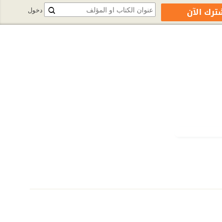
ترك الآن
دخول