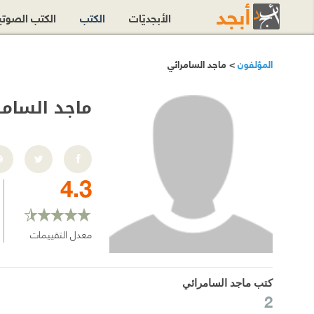
الأبجديّات
الكتب
الكتب الصوت
المؤلفون
> ماجد السامرائي
ماجد السامر
4.3
معدل التقييمات
كتب ماجد السامرائي
2