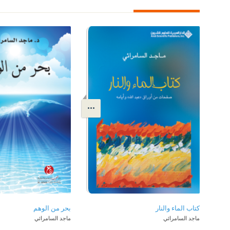
كتاب الماء والنار
بحر من الوهم
ماجد السامرائي
ماجد السامرائي