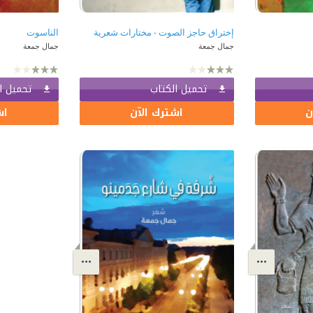
إختراق حاجز الصوت - مختارات شعرية
الناسوت
جمال جمعة
جمال جمعة
تحميل الكتاب
تحميل ا
ن
اشترك الآن
اش