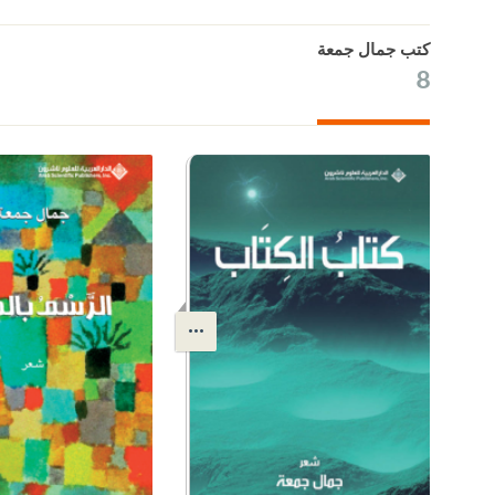
كتب جمال جمعة
8