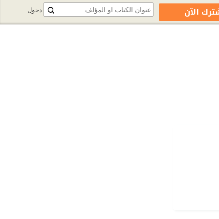
ترك الآن
دخول