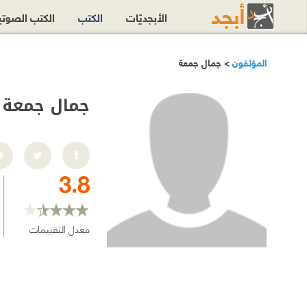
الأبجديّات
الكتب
الكتب الصوت
المؤلفون
> جمال جمعة
جمال جمعة
3.8
معدل التقييمات