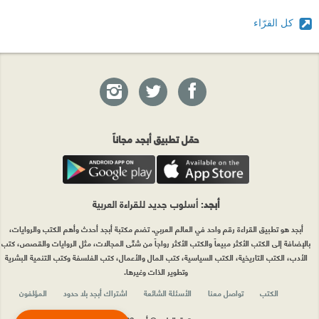
كل القرّاء
حمّل تطبيق أبجد مجاناً
أبجد
: أسلوب جديد للقراءة العربية
أبجد هو تطبيق القراءة رقم واحد في العالم العربي. تضم مكتبة أبجد أحدث وأهم الكتب والروايات،
بالإضافة إلى الكتب الأكثر مبيعاً والكتب الأكثر رواجاً من شتّى المجالات، مثل الروايات والقصص، كتب
الأدب، الكتب التاريخية، الكتب السياسية، كتب المال والأعمال، كتب الفلسفة وكتب التنمية البشرية
وتطوير الذات وغيرها.
الكتب
تواصل معنا
الأسئلة الشائعة
اشتراك أبجد بلا حدود
المؤلفون