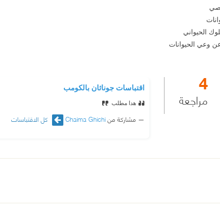
صصي
انات
وك الحيواني
 عن وعي الحيوانات
4
اقتباسات جوناثان بالكومب
مراجعة
هدا مطلب
مشاركة من
Chaima Ghichi
كل الاقتباسات