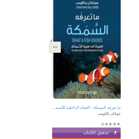
ما تعرفه السمكة ؛ الحياة الداخلية للأسماك
جوناثان بالكومب
تحميل الكتاب