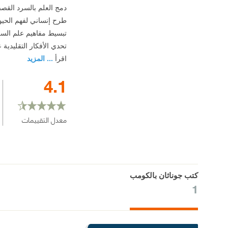
دمج العلم بالسرد الق
طرح إنساني لفهم الحيو
تبسيط مفاهيم علم السل
تحدي الأفكار التقليدية
اقرأ
... المزيد
4.1
معدل التقييمات
كتب جوناثان بالكومب
1