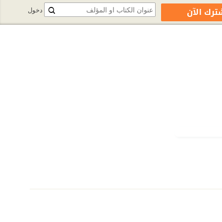
ترك الآن
دخول