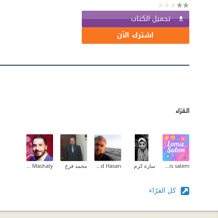
تحميل الكتاب
اشترك الآن
القرّاء
lamis salem
سارة كرم
Ahmad Hasan
محمد فرخ
Mohammed Mashaly
كل القرّاء