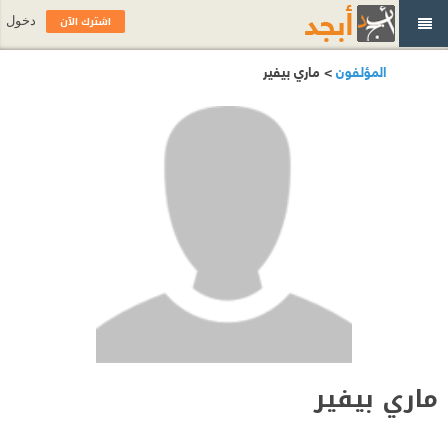
اشترك الآن
دخول
المؤلفون
> ماري بيفير
ماري بيفير