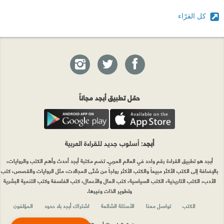
كل القرّاء
حمّل تطبيق أبجد مجاناً
أبجد
: أسلوب جديد للقراءة العربية
أبجد هو تطبيق القراءة رقم واحد في العالم العربي. تضم مكتبة أبجد أحدث وأهم الكتب والروايات،
بالإضافة إلى الكتب الأكثر مبيعاً والكتب الأكثر رواجاً من شتّى المجالات، مثل الروايات والقصص، كتب
الأدب، الكتب التاريخية، الكتب السياسية، كتب المال والأعمال، كتب الفلسفة وكتب التنمية البشرية
وتطوير الذات وغيرها.
الكتب
تواصل معنا
الأسئلة الشائعة
اشتراك أبجد بلا حدود
المؤلفون