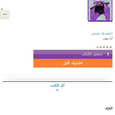
اعتقدتك نصيبي
آية مهنى
تحميل الكتاب
اشترك الآن
كل الكتب
القرّاء