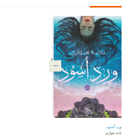
ورد أسود
نادية هواري