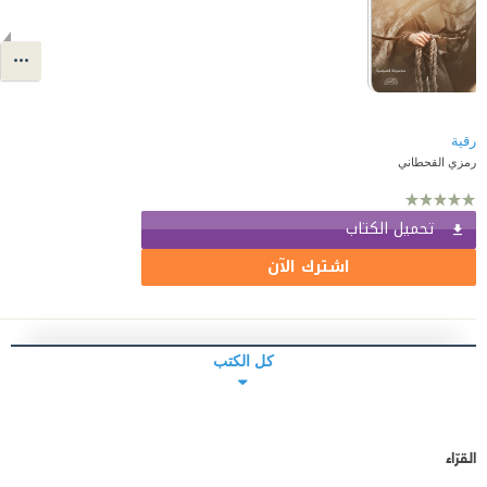
رقية
رمزي القحطاني
تحميل الكتاب
اشترك الآن
كل الكتب
القرّاء