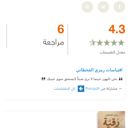
6
4.3
مراجعة
معدل التقييمات
اقتباسات رمزي القحطاني
نحن تائهون حينما لا نرى شيئاً لايستحق سوى عينيك
مشاركة من
Rukayah
كل الاقتباسات