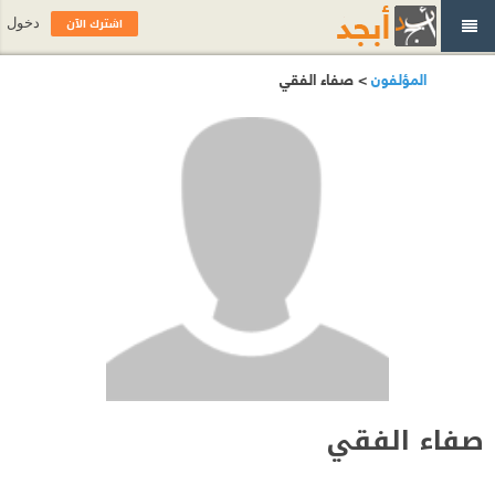
اشترك الآن
دخول
المؤلفون
> صفاء الفقي
صفاء الفقي