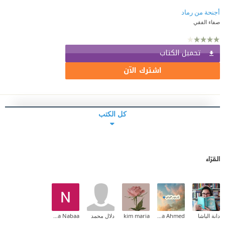
أجنحة من رماد
صفاء الفقي
تحميل الكتاب
اشترك الآن
كل الكتب
القرّاء
دانة الباشا
Rehana Ahmed
kim maria
دلال محمد
Naba Nabaa