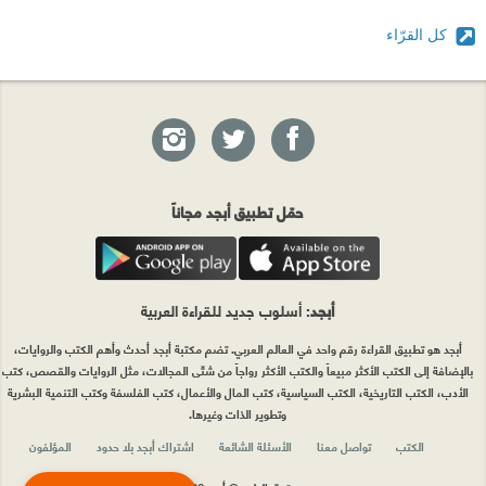
كل القرّاء
حمّل تطبيق أبجد مجاناً
أبجد
: أسلوب جديد للقراءة العربية
أبجد هو تطبيق القراءة رقم واحد في العالم العربي. تضم مكتبة أبجد أحدث وأهم الكتب والروايات،
بالإضافة إلى الكتب الأكثر مبيعاً والكتب الأكثر رواجاً من شتّى المجالات، مثل الروايات والقصص، كتب
الأدب، الكتب التاريخية، الكتب السياسية، كتب المال والأعمال، كتب الفلسفة وكتب التنمية البشرية
وتطوير الذات وغيرها.
الكتب
تواصل معنا
الأسئلة الشائعة
اشتراك أبجد بلا حدود
المؤلفون