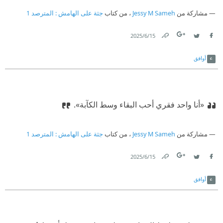
مشاركة من
Jessy M Sameh
، من كتاب
جثة على الهامش⁩ : المترصد 1
15‏/6‏/2025
Link
Twitter
Facebook
أوافق
«أنا واحد فقري أحب البقاء وسط الكآبة».
مشاركة من
Jessy M Sameh
، من كتاب
جثة على الهامش⁩ : المترصد 1
15‏/6‏/2025
Link
Twitter
Facebook
أوافق