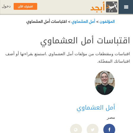
اشترك الآن
دخول
المؤلفون
>
أمل العشماوي
> اقتباسات أمل العشماوي
اقتباسات أمل العشماوي
اقتباسات ومقتطفات من مؤلفات أمل العشماوي .استمتع بقراءتها أو أضف
اقتباساتك المفضّلة.
أمل العشماوي
مصر
https://www.facebook.com/amel.elashmawy.1/