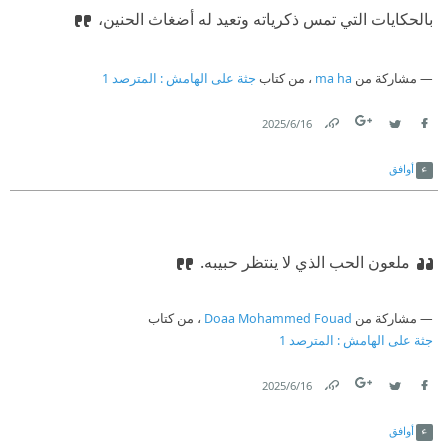
بالحكايات التي تمس ذكرياته وتعيد له أضغاث الحنين،
مشاركة من
ma ha
، من كتاب
جثة على الهامش⁩ : المترصد 1
16‏/6‏/2025
Link
Twitter
Facebook
أوافق
ملعون الحب الذي لا ينتظر حبيبه.
مشاركة من
Doaa Mohammed Fouad
، من كتاب
جثة على الهامش⁩ : المترصد 1
16‏/6‏/2025
Link
Twitter
Facebook
أوافق