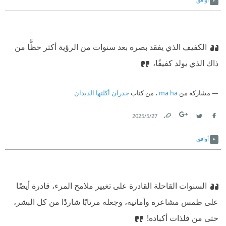
الكفيف الذي يفقد بصره بعد سنوات من الرؤية أكثر حظًّا من
ذاك الذي يولد كفيفًا،
مشاركة من
ma ha
، من كتاب
جدران أكلتها الديدان
27‏/5‏/2025
Link
Twitter
Facebook
أوافق
السنوات القاحلة القادرة على تغيير ملامح المرء، قادرة أيضًا
على طمس مشاعره وأمانيه، وجعله مرتابًا شاردًا من كل البشر،
حتى من فلذات أكباده!