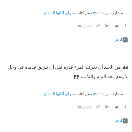
مشاركة من
ma ha
، من كتاب
جدران أكلتها الديدان
27‏/5‏/2025
Link
Twitter
Facebook
أوافق
من الجيد أن يعرف المرء قدره قبل أن تنزلق قدماه في وحل
لا ينفع معه الندم والنَدْب،
مشاركة من
ma ha
، من كتاب
جدران أكلتها الديدان
27‏/5‏/2025
Link
Twitter
Facebook
أوافق