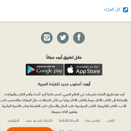
كل القرّاء
حمّل تطبيق أبجد مجاناً
أبجد
: أسلوب جديد للقراءة العربية
أبجد هو تطبيق القراءة رقم واحد في العالم العربي. تضم مكتبة أبجد أحدث وأهم الكتب والروايات،
بالإضافة إلى الكتب الأكثر مبيعاً والكتب الأكثر رواجاً من شتّى المجالات، مثل الروايات والقصص، كتب
الأدب، الكتب التاريخية، الكتب السياسية، كتب المال والأعمال، كتب الفلسفة وكتب التنمية البشرية
وتطوير الذات وغيرها.
الكتب
تواصل معنا
الأسئلة الشائعة
اشتراك أبجد بلا حدود
المؤلفون