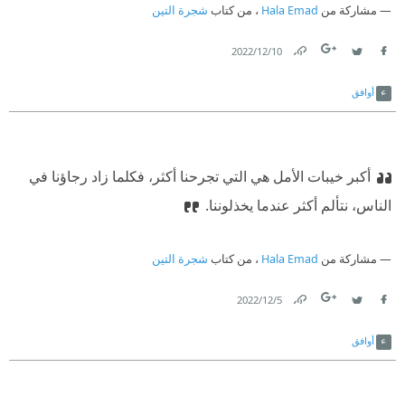
مشاركة من
Hala Emad
، من كتاب
شجرة التين
10‏/12‏/2022
Link
Twitter
Facebook
أوافق
أكبر خيبات الأمل هي التي تجرحنا أكثر، فكلما زاد رجاؤنا في
الناس، نتألم أكثر عندما يخذلوننا.
مشاركة من
Hala Emad
، من كتاب
شجرة التين
5‏/12‏/2022
Link
Twitter
Facebook
أوافق