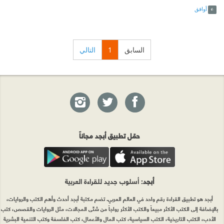
أوافق
السابق
1
التالي
حمّل تطبيق أبجد مجاناً
أبجد
: أسلوب جديد للقراءة العربية
أبجد هو تطبيق القراءة رقم واحد في العالم العربي. تضم مكتبة أبجد أحدث وأهم الكتب والروايات،
بالإضافة إلى الكتب الأكثر مبيعاً والكتب الأكثر رواجاً من شتّى المجالات، مثل الروايات والقصص، كتب
الأدب، الكتب التاريخية، الكتب السياسية، كتب المال والأعمال، كتب الفلسفة وكتب التنمية البشرية