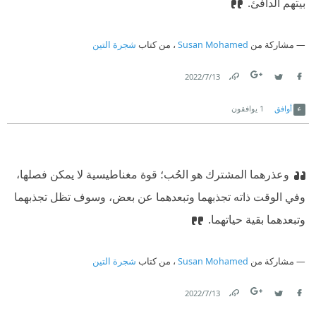
بيتهم الدافئ.
مشاركة من
Susan Mohamed
، من كتاب
شجرة التين
13‏/7‏/2022
Link
Twitter
Facebook
أوافق
1
يوافقون
وعذرهما المشترك هو الحُب؛ قوة مغناطيسية لا يمكن فصلها،
وفي الوقت ذاته تجذبهما وتبعدهما عن بعض، وسوف تظل تجذبهما
وتبعدهما بقية حياتهما.
مشاركة من
Susan Mohamed
، من كتاب
شجرة التين
13‏/7‏/2022
Link
Twitter
Facebook