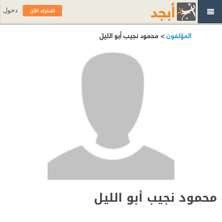
اشترك الآن
دخول
المؤلفون
> محمود نجيب أبو الليل
محمود نجيب أبو الليل