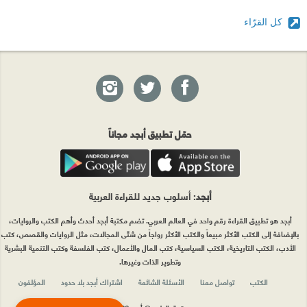
كل القرّاء
حمّل تطبيق أبجد مجاناً
أبجد
: أسلوب جديد للقراءة العربية
أبجد هو تطبيق القراءة رقم واحد في العالم العربي. تضم مكتبة أبجد أحدث وأهم الكتب والروايات،
بالإضافة إلى الكتب الأكثر مبيعاً والكتب الأكثر رواجاً من شتّى المجالات، مثل الروايات والقصص، كتب
الأدب، الكتب التاريخية، الكتب السياسية، كتب المال والأعمال، كتب الفلسفة وكتب التنمية البشرية
وتطوير الذات وغيرها.
الكتب
تواصل معنا
الأسئلة الشائعة
اشتراك أبجد بلا حدود
المؤلفون