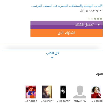
الأماني الوطنية والمشكلات المصرية في الصحف الفرنسية: منذ عقد الاتفاق الودي حتى إعلان الحرب العالمية الأولى
محمود نجيب أبو الليل
تحميل الكتاب
اشترك الآن
كل الكتب
القرّاء
Mona Abdoh
mostafa sherif
Ahmed samir
fady37192
Wafaa Elsaeed