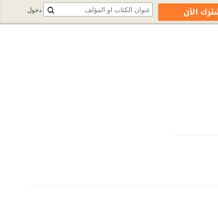
ترك الآن
دخول