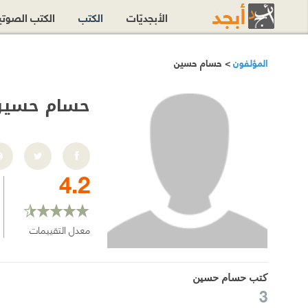
الأبجديّات
الكتب
الكتب الصوت
المؤلفون
> حسام حسين
حسام حسين
4.2
معدل التقييمات
كتب حسام حسين
3