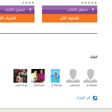
تحميل الكتاب
تحميل الكتاب
اشترك الآن
اشترك الآ
القرّاء
Hassnaa Draz
Sana Zeirbani
Khaled Rehan
yassine
Maha Diwan
كل القرّاء