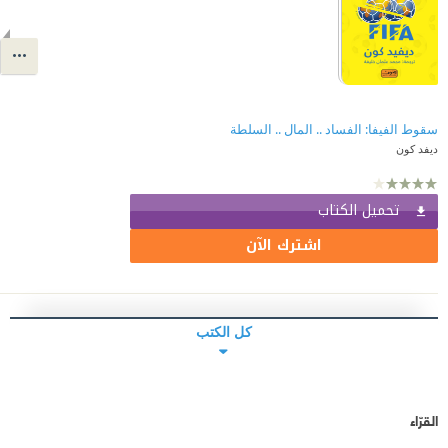
سقوط الفيفا: الفساد .. المال .. السلطة
ديفد كون
تحميل الكتاب
اشترك الآن
كل الكتب
القرّاء