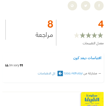
8
4
مراجعة
معدل التقييمات
اقتباسات ديفد كون
Im sory
مشاركة من
talaq Aldhulayi
كل الاقتباسات