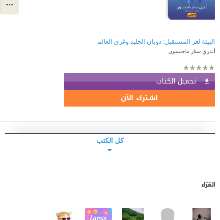
البيئة لغز المستقبل: ذوبان الجليد وغرق العالم
أندري سنار ماجنسون
تحميل الكتاب
اشترك الآن
كل الكتب
القرّاء