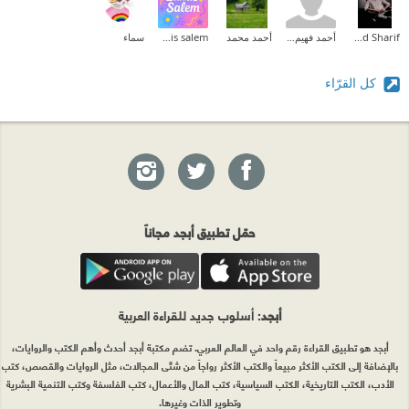
Mohamed Khaled Sharif
أحمد فهيم القاضى
أحمد محمد
lamis salem
سماء
كل القرّاء
حمّل تطبيق أبجد مجاناً
أبجد
: أسلوب جديد للقراءة العربية
أبجد هو تطبيق القراءة رقم واحد في العالم العربي. تضم مكتبة أبجد أحدث وأهم الكتب والروايات،
بالإضافة إلى الكتب الأكثر مبيعاً والكتب الأكثر رواجاً من شتّى المجالات، مثل الروايات والقصص، كتب
الأدب، الكتب التاريخية، الكتب السياسية، كتب المال والأعمال، كتب الفلسفة وكتب التنمية البشرية
وتطوير الذات وغيرها.