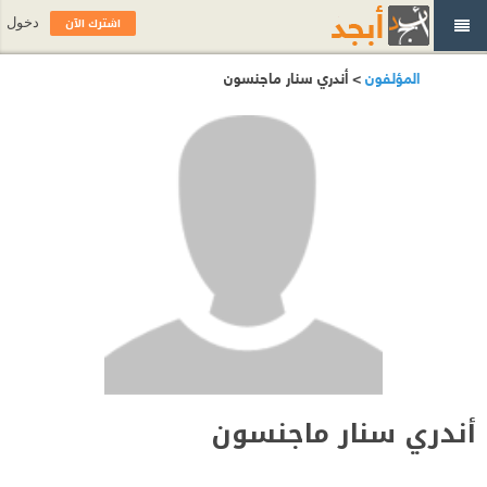
اشترك الآن
دخول
المؤلفون
> أندري سنار ماجنسون
أندري سنار ماجنسون