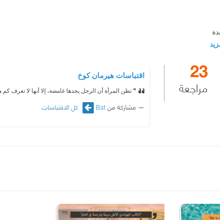
دة
مزيد
23
اقتباسات هيرمان كوخ
مراجعة
❞ تظن المرأة أن الرجل يجدها غامضة، إلا أنها لا تعرف كم 
مشاركة من
Bat
كل الاقتباسات