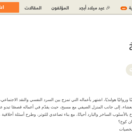
اش
ية
🎉 عيد ميلاد أبجد
المؤلفون
المقالات
جديد
لعشاء، إلى جانب المنزل الصيفي مع مسبح، حيث يقدّم في أعماله قصصًا تبدو عاد
خ بالأسلوب الساخر والبارد أحيانًا، مع بناء تصاعدي للتوتر، وطرح أسئلة أخلاقي
ان كوخ؟
شخصيات