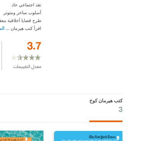
نقد اجتماعي حاد
أسلوب ساخر ومتوتر
طرح قضايا أخلاقية معق
اقرأ كتب هيرمان
... ال
3.7
معدل التقييمات
كتب هيرمان كوخ
3