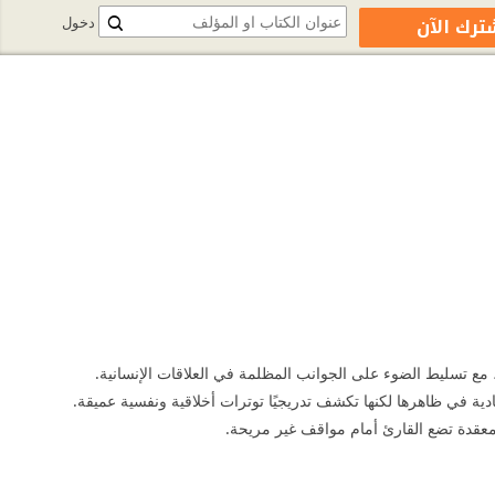
ترك الآن
دخول
ية في ظاهرها لكنها تكشف تدريجيًا توترات أخلاقية ونفسية عميقة.
ة معقدة تضع القارئ أمام مواقف غير مريحة.