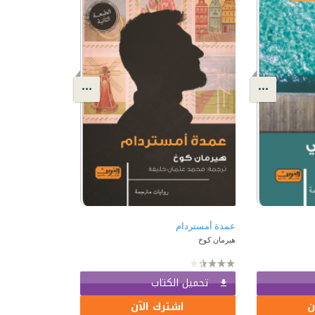
عمدة أمستردام
هيرمان كوخ
تحميل الكتاب
ن
اشترك الآن