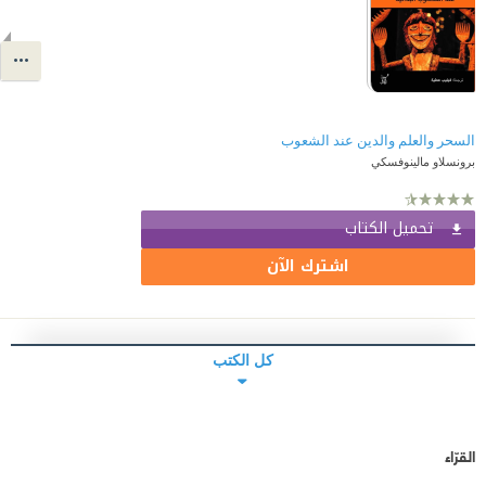
السحر والعلم والدين عند الشعوب
برونسلاو مالينوفسكي
تحميل الكتاب
اشترك الآن
كل الكتب
القرّاء