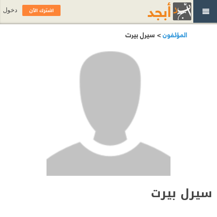
اشترك الآن
دخول
المؤلفون
> سيرل بيرت
سيرل بيرت