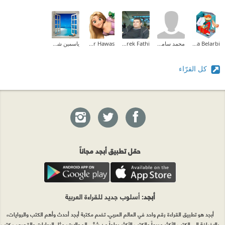
Halima Belarbi
محمد سامح محمد
Tarek Fathi
Hadeer Hawas
ياسمين شرف
كل القرّاء
حمّل تطبيق أبجد مجاناً
أبجد
: أسلوب جديد للقراءة العربية
أبجد هو تطبيق القراءة رقم واحد في العالم العربي. تضم مكتبة أبجد أحدث وأهم الكتب والروايات،
بالإضافة إلى الكتب الأكثر مبيعاً والكتب الأكثر رواجاً من شتّى المجالات، مثل الروايات والقصص، كتب