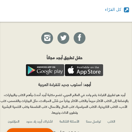
كل القرّاء
حمّل تطبيق أبجد مجاناً
أبجد
: أسلوب جديد للقراءة العربية
أبجد هو تطبيق القراءة رقم واحد في العالم العربي. تضم مكتبة أبجد أحدث وأهم الكتب والروايات،
بالإضافة إلى الكتب الأكثر مبيعاً والكتب الأكثر رواجاً من شتّى المجالات، مثل الروايات والقصص، كتب
الأدب، الكتب التاريخية، الكتب السياسية، كتب المال والأعمال، كتب الفلسفة وكتب التنمية البشرية
وتطوير الذات وغيرها.
الكتب
تواصل معنا
الأسئلة الشائعة
اشتراك أبجد بلا حدود
المؤلفون