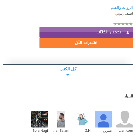
الرواية والقيم
لطيف زيتوني
تحميل الكتاب
اشترك الآن
كل الكتب
القرّاء
safirjet@gmail.com
شيرين
G.H
Ammar Salam
Bola Nagi