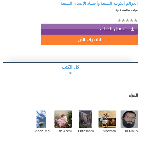
العوالم الكونية السبعة وأجساد الإنسان السبعة
نوفل محمد داؤد
تحميل الكتاب
اشترك الآن
كل الكتب
القرّاء
Nadeen Mo.
Flourish Archi
Ebtesaam
Mona Mostafa
Chergui Najib