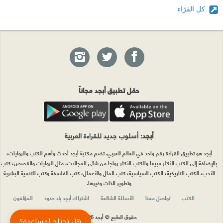
كل القرّاء
حمّل تطبيق أبجد مجاناً
أبجد
: أسلوب جديد للقراءة العربية
أبجد هو تطبيق القراءة رقم واحد في العالم العربي. تضم مكتبة أبجد أحدث وأهم الكتب والروايات،
بالإضافة إلى الكتب الأكثر مبيعاً والكتب الأكثر رواجاً من شتّى المجالات، مثل الروايات والقصص، كتب
الأدب، الكتب التاريخية، الكتب السياسية، كتب المال والأعمال، كتب الفلسفة وكتب التنمية البشرية
وتطوير الذات وغيرها.
الكتب
تواصل معنا
الأسئلة الشائعة
اشتراك أبجد بلا حدود
المؤلفون
حقوق الطبع © أبجد 2026
هل تحتاج لمساعدة؟