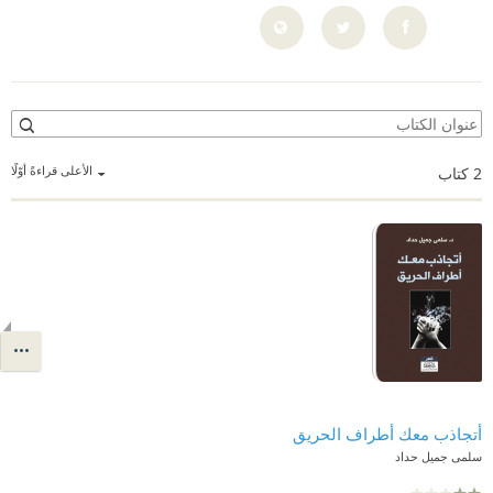
الأعلى قراءةً أوّلًا
2
كتاب
أتجاذب معك أطراف الحريق
سلمى جميل حداد