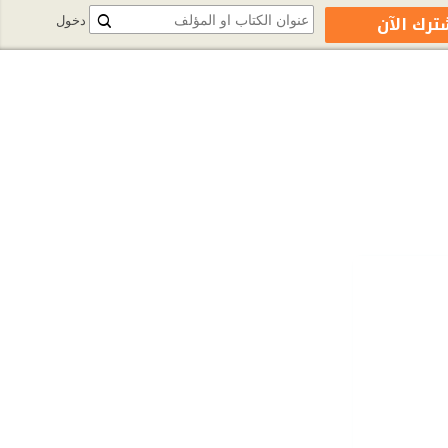
ترك الآن
دخول