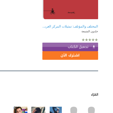
المختلف والمؤتلف: تمثيلات المركز الغربي والهامش العربي وشيطنة الآخر
خلدون الشمعة
تحميل الكتاب
اشترك الآن
القرّاء