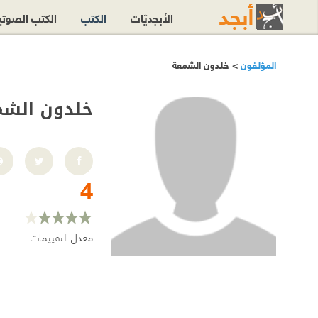
الأبجديّات
الكتب
الكتب الصوت
المؤلفون
> خلدون الشمعة
خلدون الشم
4
معدل التقييمات