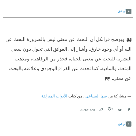
Link
Twitter
Facebook
أوافق
ويوضح فرانكل أن البحث عن معنى ليس بالضرورة البحث عن
الله أو أي وجود خارق. وأشار إلى العوائق التي تحول دون سعي
البشرية للبحث عن معنى للحياة، فحذر من الرفاهية، ومذهب
المتعة، والمادية. كما تحدث عن الفراغ الوجودي وعلاقته بالبحث
عن معنى.
مشاركة من
سها السباعي
، من كتاب
الأبواب المنزلقة
20‏/1‏/2026
Link
Twitter
Facebook
أوافق