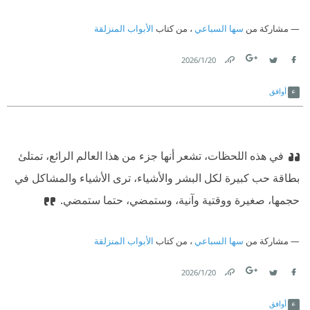
مشاركة من
سها السباعي
، من كتاب
الأبواب المنزلقة
20‏/1‏/2026
Link
Twitter
Facebook
أوافق
في هذه اللحظات، تشعر أنها جزء من هذا العالم الرائع، تمتلئ
بطاقة حب كبيرة لكل البشر والأشياء، ترى الأشياء والمشاكل في
حجمها، صغيرة ووقتية وآنية، وستمضي، حتما ستمضي.
مشاركة من
سها السباعي
، من كتاب
الأبواب المنزلقة
20‏/1‏/2026
Link
Twitter
Facebook
أوافق