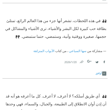
في هذه اللحظات، تشعر أنها جزء من هذا العالم الرائع، تمتلئ
بطاقة حب كبيرة لكل البشر والأشياء، ترى الأشياء والمشاكل في
حجمها، صغيرة ووقتية وآنية، وستمضي، حتما ستمضي.
مشاركة من
سها السباعي
، من كتاب
الأبواب المنزلقة
20‏/1‏/2026
Link
Twitter
Facebook
أوافق
‫ أي طريق أسلكه؟ لا أعرف، لا أعرف. كل ما أعرفه هو أنه قد
آن إذن أوان الانطلاق إلى الطبيعة، والجبال، والسماء، فهي وحدها