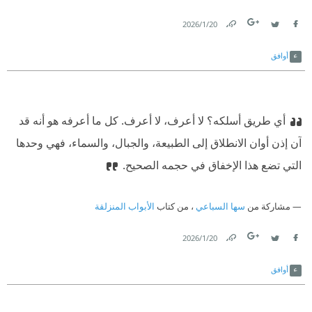
20‏/1‏/2026
Link
Twitter
Facebook
أوافق
أي طريق أسلكه؟ لا أعرف، لا أعرف. كل ما أعرفه هو أنه قد
آن إذن أوان الانطلاق إلى الطبيعة، والجبال، والسماء، فهي وحدها
التي تضع هذا الإخفاق في حجمه الصحيح.
مشاركة من
سها السباعي
، من كتاب
الأبواب المنزلقة
20‏/1‏/2026
Link
Twitter
Facebook
أوافق