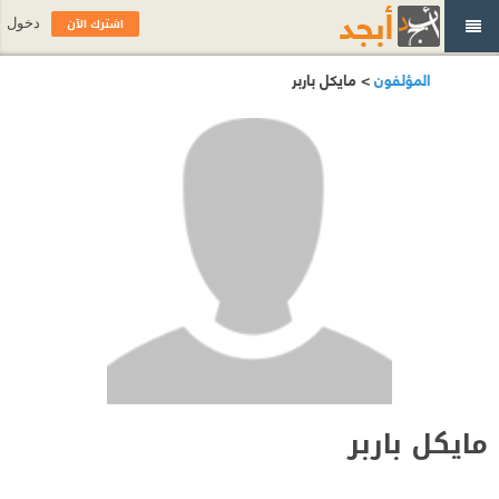
اشترك الآن
دخول
المؤلفون
> مايكل باربر
مايكل باربر