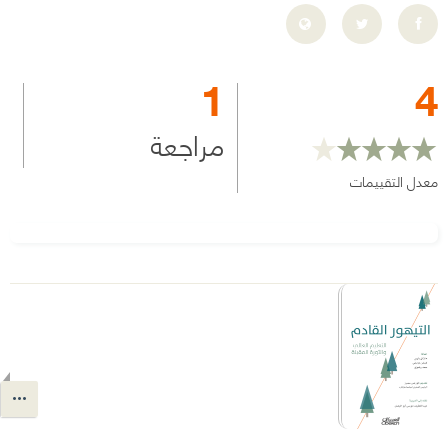
1
4
مراجعة
معدل التقييمات