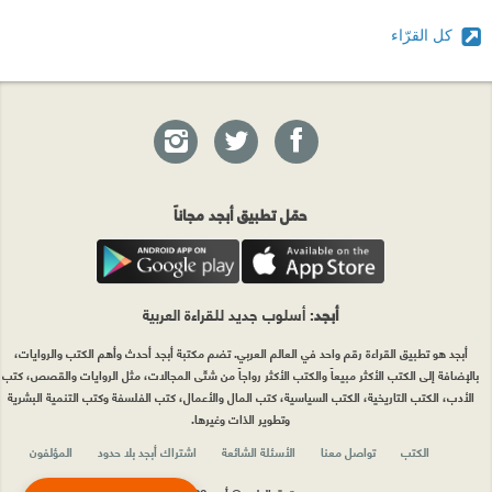
كل القرّاء
حمّل تطبيق أبجد مجاناً
أبجد
: أسلوب جديد للقراءة العربية
أبجد هو تطبيق القراءة رقم واحد في العالم العربي. تضم مكتبة أبجد أحدث وأهم الكتب والروايات،
بالإضافة إلى الكتب الأكثر مبيعاً والكتب الأكثر رواجاً من شتّى المجالات، مثل الروايات والقصص، كتب
الأدب، الكتب التاريخية، الكتب السياسية، كتب المال والأعمال، كتب الفلسفة وكتب التنمية البشرية
وتطوير الذات وغيرها.
الكتب
تواصل معنا
الأسئلة الشائعة
اشتراك أبجد بلا حدود
المؤلفون