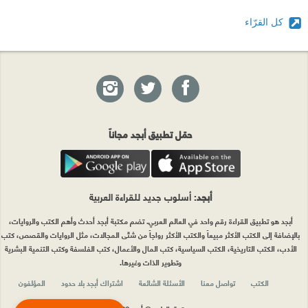
كل القرّاء
حمّل تطبيق أبجد مجاناً
أبجد
: أسلوب جديد للقراءة العربية
أبجد هو تطبيق القراءة رقم واحد في العالم العربي. تضم مكتبة أبجد أحدث وأهم الكتب والروايات،
بالإضافة إلى الكتب الأكثر مبيعاً والكتب الأكثر رواجاً من شتّى المجالات، مثل الروايات والقصص، كتب
الأدب، الكتب التاريخية، الكتب السياسية، كتب المال والأعمال، كتب الفلسفة وكتب التنمية البشرية
وتطوير الذات وغيرها.
الكتب
تواصل معنا
الأسئلة الشائعة
اشتراك أبجد بلا حدود
المؤلفون