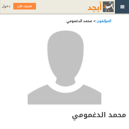
اشترك الآن
دخول
المؤلفون
> محمد الدغمومي
محمد الدغمومي