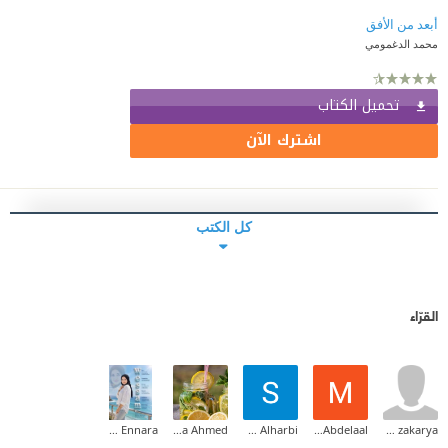
أبعد من الأفق
محمد الدغمومي
تحميل الكتاب
اشترك الآن
كل الكتب
القرّاء
Wessam Ennara
Aya Ahmed
Sama Alharbi
Mohammad Abdelaal
Asmaa zakarya