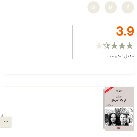
3.9
معدل التقييمات