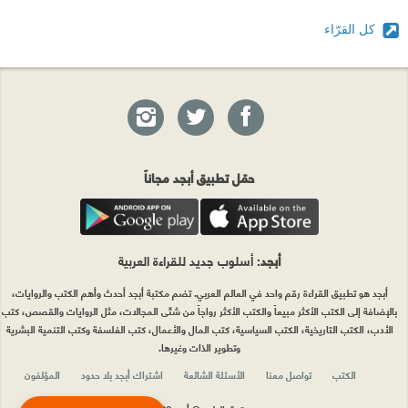
كل القرّاء
حمّل تطبيق أبجد مجاناً
أبجد
: أسلوب جديد للقراءة العربية
أبجد هو تطبيق القراءة رقم واحد في العالم العربي. تضم مكتبة أبجد أحدث وأهم الكتب والروايات،
بالإضافة إلى الكتب الأكثر مبيعاً والكتب الأكثر رواجاً من شتّى المجالات، مثل الروايات والقصص، كتب
الأدب، الكتب التاريخية، الكتب السياسية، كتب المال والأعمال، كتب الفلسفة وكتب التنمية البشرية
وتطوير الذات وغيرها.
الكتب
تواصل معنا
الأسئلة الشائعة
اشتراك أبجد بلا حدود
المؤلفون