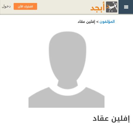
اشترك الآن
دخول
المؤلفون
> إفلين عقاد
إفلين عقاد