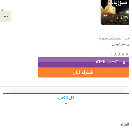
حين تستيقظ سوريا
ريشار لابيفيير
تحميل الكتاب
اشترك الآن
كل الكتب
القرّاء