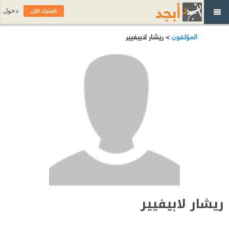
اشترك الآن
دخول
المؤلفون
> ريشار لابيفيير
ريشار لابيفيير