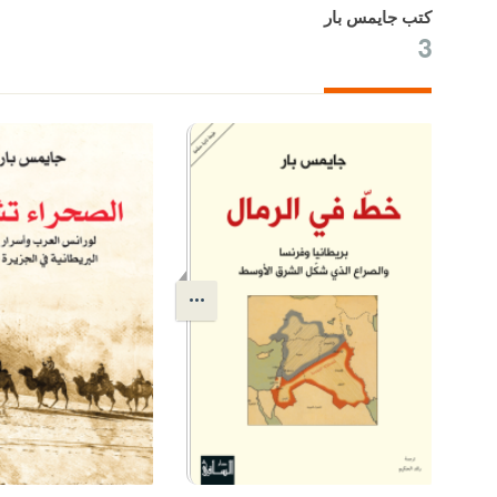
كتب جايمس بار
3