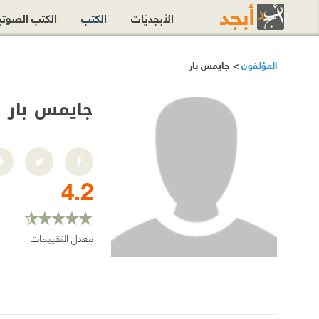
الأبجديّات
الكتب
الكتب الصوت
المؤلفون
> جايمس بار
جايمس بار
4.2
معدل التقييمات