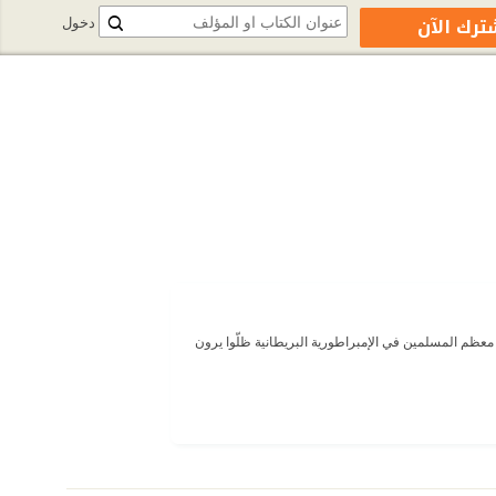
ترك الآن
دخول
ن معظم المسلمين في الإمبراطورية البريطانية ظلّوا يرون