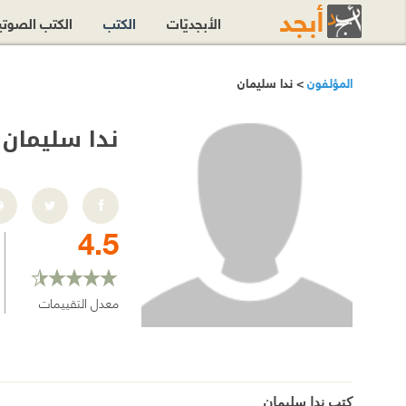
الأبجديّات
الكتب
الكتب الصوت
المؤلفون
> ندا سليمان
ندا سليمان
4.5
معدل التقييمات
كتب ندا سليمان