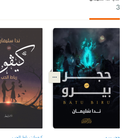
3
حجر بيرو
كيفوك: رباط الحب