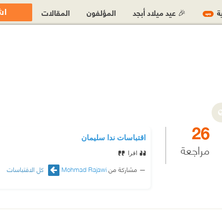
اش
ية
🎉 عيد ميلاد أبجد
المؤلفون
المقالات
جديد
26
اقتباسات ندا سليمان
مراجعة
اقرا
مشاركة من
Mohmad Rajawi
كل الاقتباسات