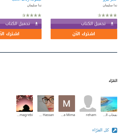
ندا سليمان
ندا سليمان
تحميل الكتاب
تحميل الكتاب
اشترك الآن
اشترك الآ
القرّاء
نفحات الصياد
reham
Marwa Mima
Yassmen Hassan
Menna Almagrebi
كل القرّاء