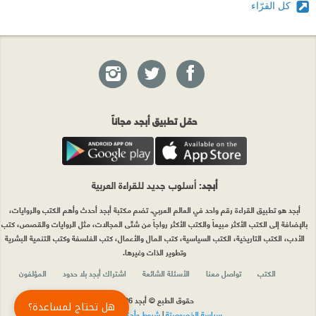
كل القرّاء
حمّل تطبيق أبجد مجاناً
أبجد
: أسلوب جديد للقراءة العربية
أبجد هو تطبيق القراءة رقم واحد في العالم العربي. تضم مكتبة أبجد أحدث وأهم الكتب والروايات،
بالإضافة إلى الكتب الأكثر مبيعاً والكتب الأكثر رواجاً من شتّى المجالات، مثل الروايات والقصص، كتب
الأدب، الكتب التاريخية، الكتب السياسية، كتب المال والأعمال، كتب الفلسفة وكتب التنمية البشرية
وتطوير الذات وغيرها.
الكتب
تواصل معنا
الأسئلة الشائعة
اشتراك أبجد بلا حدود
المؤلفون
حقوق الطبع © أبجد 2026
هل تحتاج لمساعدة؟
سياسة الخصوصيّة
|
شروط وأحكام الاستخدام