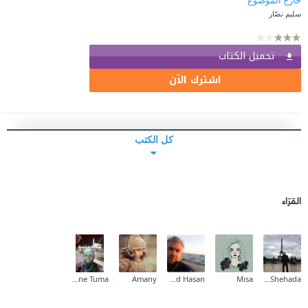
خارج الموضوع
سليم نصّار
تحميل الكتاب
اشترك الآن
كل الكتب
القرّاء
Nadia Yassine Tuma
Amany
Ahmad Hasan
Misa
Ashraf Shehada