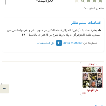
معدل التقييمات
اقتباسات سليم نصّار
يعترف مانديلا بأن ثورة الجزائر علمته الكثير من فنون الكر والفر...ولما خرج من
السجن، كانت الجزائر أوّل دولة يزوها كنوع من الاعتراف بالجميل"
مشاركة من
zahra mansour
كل الاقتباسات