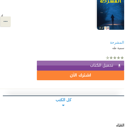
المشرحة
سمية طه
تحميل الكتاب
اشترك الآن
كل الكتب
القرّاء