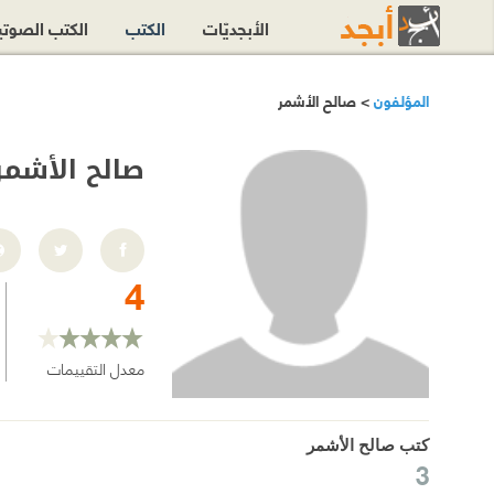
الأبجديّات
الكتب
الكتب الصوت
المؤلفون
> صالح الأشمر
صالح الأشمر
4
معدل التقييمات
كتب صالح الأشمر
3