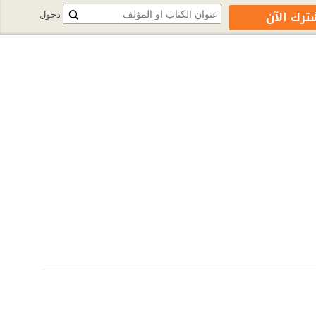
ترك الآن
دخول