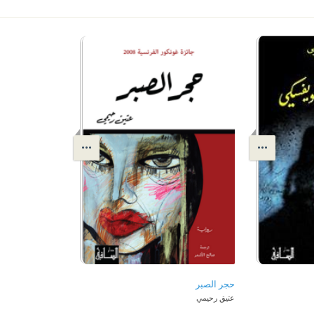
حجر الصبر
عتيق رحيمي