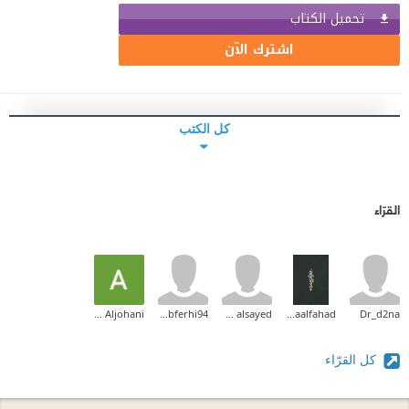
تحميل الكتاب
اشترك الآن
كل الكتب
القرّاء
Asma Aljohani
Zinebferhi94
fatima alsayed
Asmaalfahad
Dr_d2na
كل القرّاء