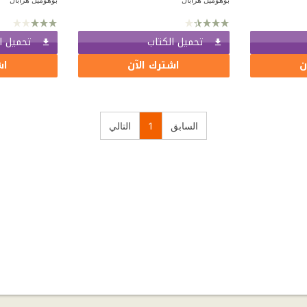
تحميل الكتاب
تحميل ا
ن
اشترك الآن
اش
السابق
1
التالي