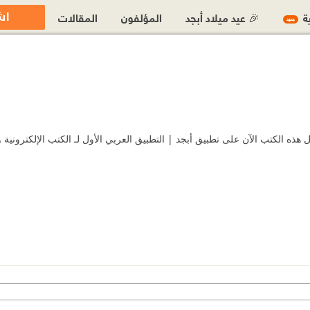
اش
ية
🎉 عيد ميلاد أبجد
المؤلفون
المقالات
جديد
ه الكتب الآن على تطبيق أبجد | التطبيق العربي الأول لـ الكتب الإلكترونية و