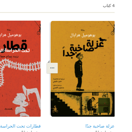
4
كتاب
عزلة صاخبة جدًا
قطارات تحت الحراسة 
بوهوميل هرابال
بوهوميل هرابال