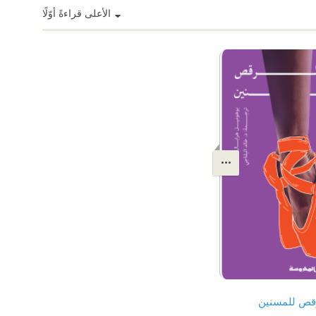
الأعلى قراءةً أوّلًا
قص للمسنين