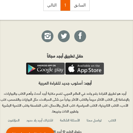
السابق
1
التالي
حمّل تطبيق أبجد مجاناً
أبجد
: أسلوب جديد للقراءة العربية
أبجد هو تطبيق القراءة رقم واحد في العالم العربي. تضم مكتبة أبجد أحدث وأهم الكتب والروايات،
بالإضافة إلى الكتب الأكثر مبيعاً والكتب الأكثر رواجاً من شتّى المجالات، مثل الروايات والقصص، كتب
الأدب، الكتب التاريخية، الكتب السياسية، كتب المال والأعمال، كتب الفلسفة وكتب التنمية البشرية
وتطوير الذات وغيرها.
الكتب
تواصل معنا
الأسئلة الشائعة
اشتراك أبجد بلا حدود
المؤلفون
حقوق الطبع © أبجد 2026