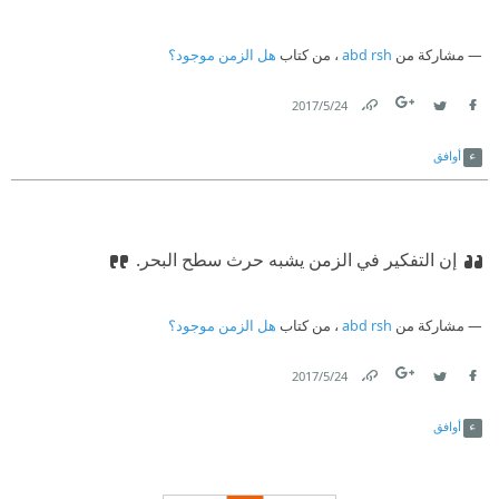
مشاركة من
abd rsh
، من كتاب
هل الزمن موجود؟
24‏/5‏/2017
Link
Twitter
Facebook
أوافق
إن التفكير في الزمن يشبه حرث سطح البحر.
مشاركة من
abd rsh
، من كتاب
هل الزمن موجود؟
24‏/5‏/2017
Link
Twitter
Facebook
أوافق