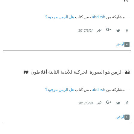
مشاركة من
abd rsh
، من كتاب
هل الزمن موجود؟
24‏/5‏/2017
Link
Twitter
Facebook
أوافق
الزمن هو الصورة الحركية للأبدية الثابتة
أفلاطون
مشاركة من
abd rsh
، من كتاب
هل الزمن موجود؟
24‏/5‏/2017
Link
Twitter
Facebook
أوافق