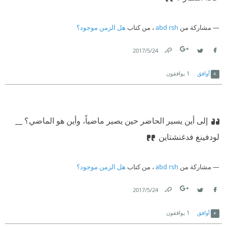
مشاركة من
abd rsh
، من كتاب
هل الزمن موجود؟
24‏/5‏/2017
Link
Twitter
Facebook
أوافق
1
يوافقون
إلى أين يسير الحاضر حين يصير ماضياً، وأين هو الماضي؟ __
لودفينغ فدغنشتاين
مشاركة من
abd rsh
، من كتاب
هل الزمن موجود؟
24‏/5‏/2017
Link
Twitter
Facebook
أوافق
1
يوافقون