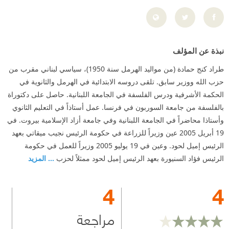
نبذة عن المؤلف
طراد كنج حمادة (من مواليد الهرمل سنة 1950)، سياسي لبناني مقرب من
حزب الله ووزير سابق. تلقى دروسه الابتدائية في الهرمل والثانوية في
الحكمة الأشرفية ودرس الفلسفة في الجامعة اللبنانية. حاصل على دكتوراة
بالفلسفة من جامعة السوربون في فرنسا. عمل أستاذاً في التعليم الثانوي
وأستاذا محاضراً في الجامعة اللبنانية وفي جامعة أزاد الإسلامية بيروت. في
19 أبريل 2005 عين وزيراً للزراعة في حكومة الرئيس نجيب ميقاتي بعهد
الرئيس إميل لحود. وعين في 19 يوليو 2005 وزيراً للعمل في حكومة
الرئيس فؤاد السنيورة بعهد الرئيس إميل لحود ممثلاً لحزب
... المزيد
4
4
مراجعة