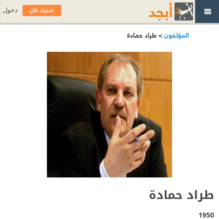
اشترك الآن
دخول
المؤلفون
> طراد حمادة
طراد حمادة
1950