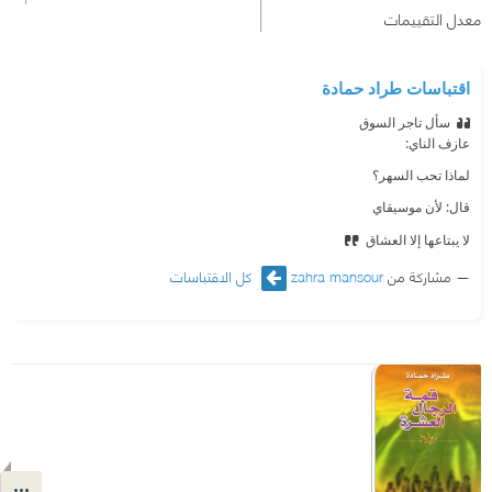
معدل التقييمات
اقتباسات طراد حمادة
سأل تاجر السوق
عازف الناي:
لماذا تحب السهر؟
قال: لأن موسيقاي
لا يبتاعها إلا العشاق
مشاركة من
zahra mansour
كل الاقتباسات